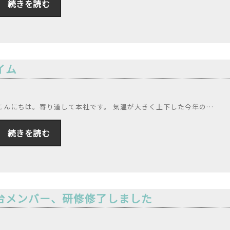
続きを読む
イム
こんにちは。寄り道して本社です。 気温が大きく上下した今年の…
続きを読む
台メンバー、研修修了しました