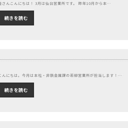
皆さんこんにちは！ 3月は仙台営業所です。 昨年10月から本…
続きを読む
こんにちは。今月は本社・非鉄金属課の若柳営業所が担当します！…
続きを読む