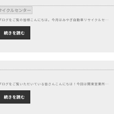
サイクルセンター
,
ブログをご覧の皆様こんにちは。今月はみやぎ自動車リサイクルセ…
続きを読む
ブログをご覧いただいている皆さんこんにちは！今回は関東営業所…
続きを読む