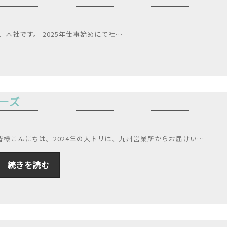
、本社です。 2025年仕事始めにて社…
リーズ
皆様こんにちは。2024年の大トリは、九州営業所からお届けい…
続きを読む