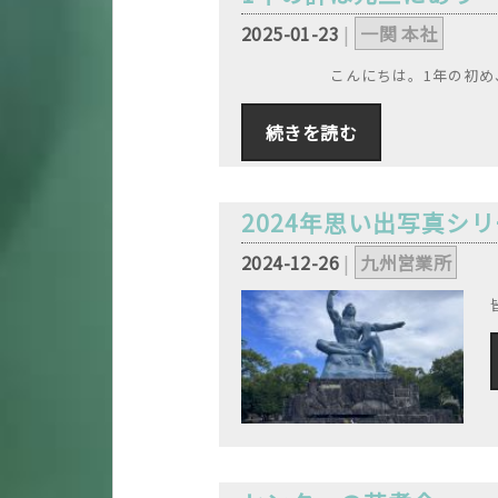
2025-01-23
|
一関 本社
,
こんにちは。1年の初め
続きを読む
2024年思い出写真シ
2024-12-26
|
九州営業所
,