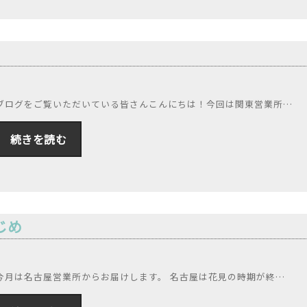
ブログをご覧いただいている皆さんこんにちは！今回は関東営業所…
続きを読む
じめ
今月は名古屋営業所からお届けします。 名古屋は花見の時期が終…