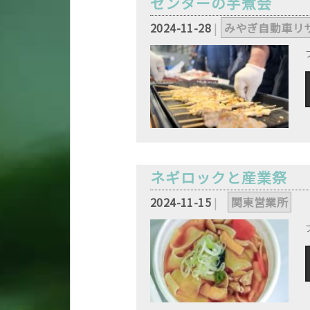
センターの芋煮会
2024-11-28
|
みやぎ自動車リ
ネギロックと産業祭
2024-11-15
|
,
関東営業所