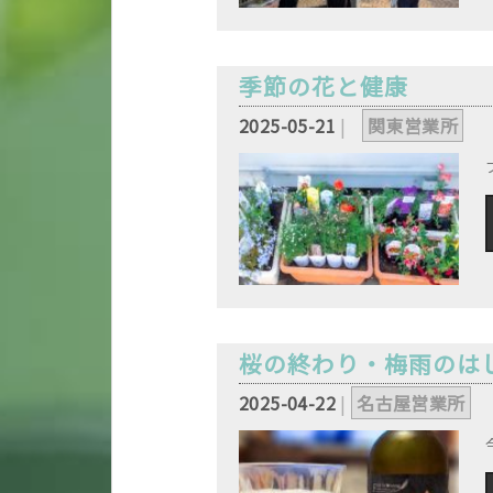
季節の花と健康
2025-05-21
|
,
関東営業所
桜の終わり・梅雨のは
2025-04-22
|
名古屋営業所
,