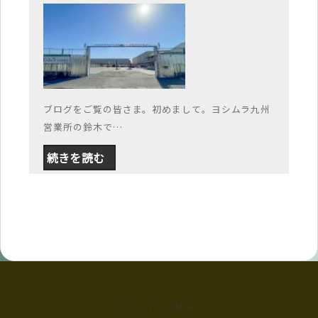
ブログをご覧の皆さま。初めまして。ヨシムラ九州
営業所の鈴木で…
続きを読む
©2022 YOSHIMURA