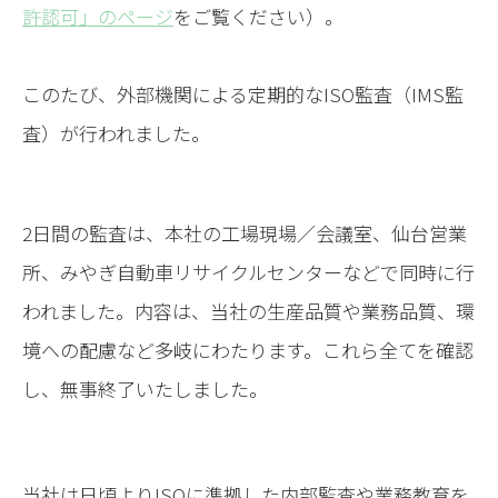
許認可」のページ
をご覧ください）。
このたび、外部機関による定期的なISO監査（IMS監
査）が行われました。
2日間の監査は、本社の工場現場／会議室、仙台営業
所、みやぎ自動車リサイクルセンターなどで同時に行
われました。内容は、当社の生産品質や業務品質、環
境への配慮など多岐にわたります。これら全てを確認
し、無事終了いたしました。
当社は日頃よりISOに準拠した内部監査や業務教育を