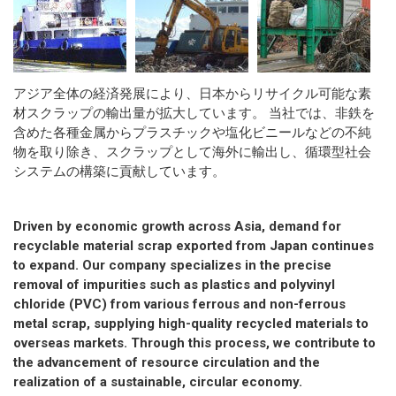
アジア全体の経済発展により、日本からリサイクル可能な素
材スクラップの輸出量が拡大しています。 当社では、非鉄を
含めた各種金属からプラスチックや塩化ビニールなどの不純
物を取り除き、スクラップとして海外に輸出し、循環型社会
システムの構築に貢献しています。
Driven by economic growth across Asia, demand for
recyclable material scrap exported from Japan continues
to expand. Our company specializes in the precise
removal of impurities such as plastics and polyvinyl
chloride (PVC) from various ferrous and non-ferrous
metal scrap, supplying high-quality recycled materials to
overseas markets. Through this process, we contribute to
the advancement of resource circulation and the
realization of a sustainable, circular economy.