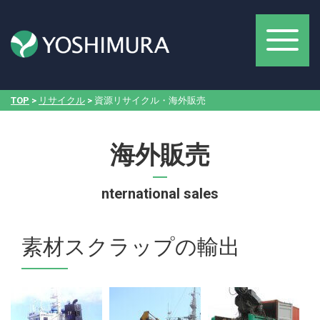
TOP
>
リサイクル
> 資源リサイクル・海外販売
海外販売
nternational sales
素材スクラップの輸出