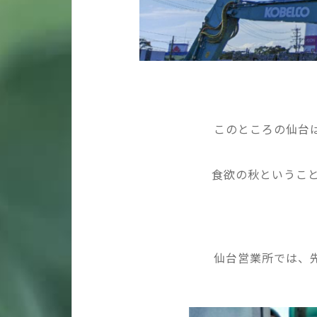
このところの仙台
食欲の秋というこ
仙台営業所では、