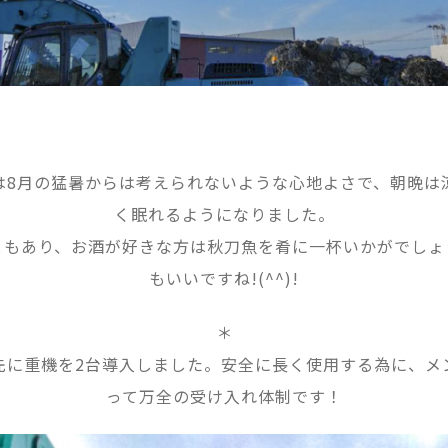
は8月の猛暑からは考えられないような心地よさで、朝晩は
く眠れるようになりました。
ともあり、お酒が好きな方は秋刀魚を肴に一杯いかがでしょ
もいいですね!(^^)!
＊
先に重機を2台導入しました。安全に長く使用する為に、メ
って万全の受け入れ体制です！