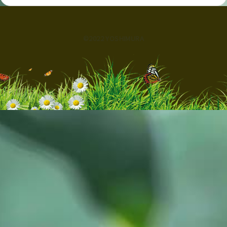
©2022 YOSHIMURA