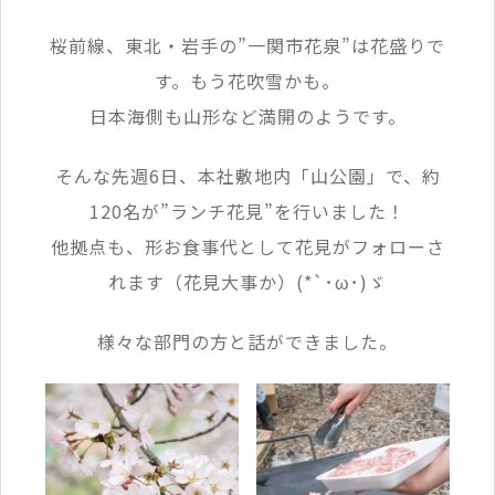
桜前線、東北・岩手の”一関市花泉”は花盛りで
す。もう花吹雪かも。
日本海側も山形など満開のようです。
そんな先週6日、本社敷地内「山公園」で、約
120名が”ランチ花見”を行いました！
他拠点も、形お食事代として花見がフォローさ
れます（花見大事か）(*`･ω･)ゞ
様々な部門の方と話ができました。