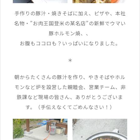
手作りの豚汁・焼きそばに加え、ピザや、本社
名物・”お肉王国登米の某名店”の新鮮でウマい
豚ホルモン焼、、
お腹もココロも？いっぱいになりました。
＊
朝からたくさんの豚汁を作り、やきそばやホル
モンなど炉を設営した親睦会、営業チーム、非
鉄課など現場の皆さん、ありがとうございま
す。（手伝えなくてごめんなさい！）