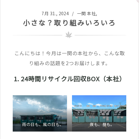
7月 31., 2024 /
一関 本社
,
小さな？取り組みいろいろ
こんにちは！今月は一関の本社から、こんな取
り組みの話題を2つお届けします。
1. 24時間リサイクル回収BOX（本社）
雨の日も、風の日も、
夜も、昼も。