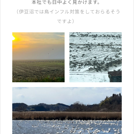
本社でも日中よく見かけます。
（伊豆沼では鳥インフル対策をしておらるそう
ですよ）