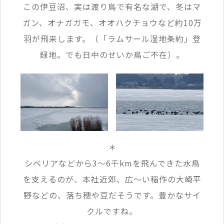
この伊豆沼、実は渡り鳥で有名な湖で、冬はマ
ガン、オナガガモ、オオハクチョウなど約10万
羽が飛来します。（「ラムサール湿地条約」登
録地。でも日中のせいか鳥ご不在）。
＊
シベリアなどから3〜6千kmを飛んできた水鳥
を支えるのが、本社近郊、広〜い稲作の大崎平
野などの、落ち穂や豆だそうです。豊かなサイ
クルですね。