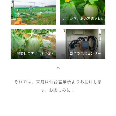
ここから、あの高級アレに、
豹変しますよ（＊予定）
自作の気温センサー
＊
それでは、来月は仙台営業所よりお届けしま
す。お楽しみに！